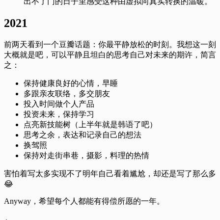
出不了门的日子里感受这种由虚拟向真实转换的温暖。
2021
前两天看到一个豆瓣话题：你最平静放松的时刻。我想这一刻
大概就是吧，可以平静且坦白的思考自己对未来的期许，简言
之：
保持健康良好的心情，早睡
多跟亲友联络，多交朋友
投入时间做个人产品
投资未来，保持学习
点亮新技能树（上半年就是韩语了吧）
思考之余，表达和记录自己的想法
换驾照
保持对走街串巷，摄影，料理的热情
害怕着写太多实现不了明年自己看着尴尬，却还是写了那么多
😂
Anyway，希望每个人都能有得偿所愿的一年。
←