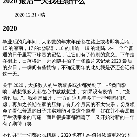
2020 最后一天我在想什么
2020.12.31 / 晴
2020
毕业后的几年间，大多数的年末年始都在路上或者即将启程，
15 的湘南，17 的北海道，18 的川渝，19 的北陆...在一个个普
通的日子里写下珍贵的记忆，让它们有了特别的意义。下午走
在街上，日落将近，赶紧随手拍了一张照片来记录 2020 最后
的夕日，一瞬间有些恍惚，不确定明年的此刻我是否还会记得
这一天。
关于 2020，大多数人的生活或多或少都受到了一些负面影
响，猜想很多人都在心中默默想过，“如果没有疫情...”，“疫
情过后...”。我亦是如此，一方面这几年多了一些烦恼和忧
虑，再加之长期在家的压抑，有几个月真的不太快乐，切身领
会了看似普通的日子其实难能可贵这个道理。好在并不会屈服
于生活带来的苦痛，而且很多事都翻篇了，又开始对新的一年
有了期待（笑
不过并非一切都那么糟糕，2020 也有几件值得浓墨重彩记下