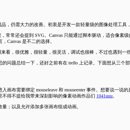
一个残次成品，仍需大力的改善。初衷是开发一款轻量级的图像处理
as 的时候，常常还会提到 SVG。Canvas 只能通过脚本驱动，适
Canvas 是不二的选择。
大的应用来看，很优雅，很轻量，很灵活，调试也很棒，不过也遇到
问题总结一下，还好之前有在 trello 上记录。下面想从三个
要绑定 mouseleave 和 mouseenter 事件。想
里不得不提给我带来深刻影响的像素动画作品们
1041uuu
。
数量；以及允许添加多张画布组成动画。