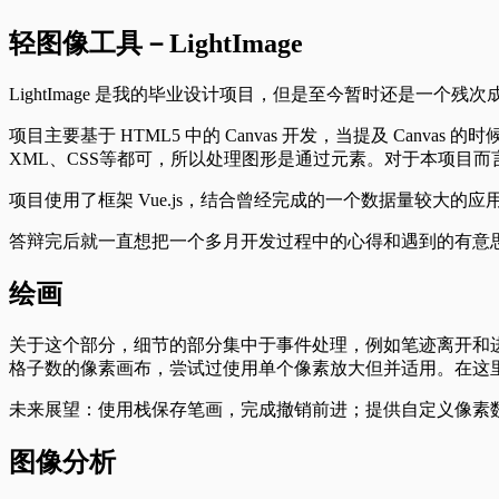
轻图像工具－LightImage
LightImage 是我的毕业设计项目，但是至今暂时还是
项目主要基于 HTML5 中的 Canvas 开发，当提及 Canv
XML、CSS等都可，所以处理图形是通过元素。对于本项目而言，
项目使用了框架 Vue.js，结合曾经完成的一个数据量较
答辩完后就一直想把一个多月开发过程中的心得和遇到的有意思的
绘画
关于这个部分，细节的部分集中于事件处理，例如笔迹离开和进入画布需
格子数的像素画布，尝试过使用单个像素放大但并适用。在这
未来展望：使用栈保存笔画，完成撤销前进；提供自定义像素
图像分析