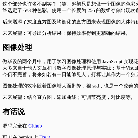
这个部分也许名不副实？（笑。起初只是想做一个图像的色彩分析
终选定了 6^3 种色彩。使用一个长度为 256 的数组存储出
后来增添了灰度直方图及均衡化的直方图来表现图像的大体特
未来展望：可导出分析结果；保持效率得到更精确的结果。
图像处理
做毕设的两个月中，用于学习图像处理和使用 JavaScrip
大多来自于他人文章和《数字图像处理原理与实践：基于Visual C
今仍不完善，将来如若有一日能够见人，打算让其作为一个独
图像处理的效率随着图像增大而剧降，很 sad，也是一个改善
未来展望：结合直方图，添加曲线；可调节亮度，对比度等。
有话说
源码完全在
Github
可以在 heroku 上
Try it