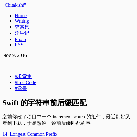
Ckitakishi
Home
Writing
求索集
浮生记
Photo
RSS
Nov 9, 2016
|
求索集
LeetCode
覚書
Swift 的字符串前后缀匹配
之前修改了项目中一个 increment search 的组件，最近刚好又
看到下题，于是想说一说前后缀匹配的事。
14. Longest Common Prefix