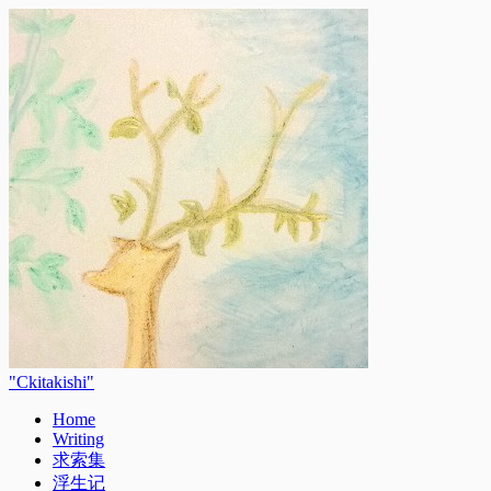
Ckitakishi
Home
Writing
求索集
浮生记