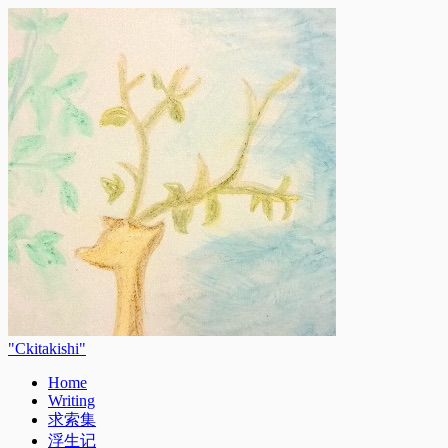
Ckitakishi
Home
Writing
求索集
浮生记