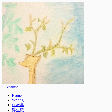
Ckitakishi
Home
Writing
求索集
浮生记