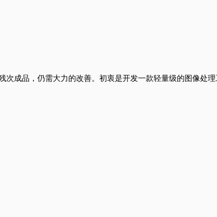
时还是一个残次成品，仍需大力的改善。初衷是开发一款轻量级的图像